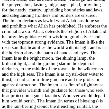
the prayer, alms, fasting, pilgrimage, jihad, providing
for the needy, charity, upholding boundaries and laws,
and safeguarding frontiers and borders are ensured.
The Imam declares as lawful what Allah has done so
and prohibits what Allah has prohibited. He enforces the
criminal laws of Allah, defends the religion of Allah and
he provides guidance with wisdom, good advice and
with the topmost strong evidence. The Imam is like the
risen sun that beautifies the world with its light and is in
the horizon above the harm of hands and eyes. The
Imam is as the bright moon, the shining lamp, the
brilliant light, and the guiding star in the depth of
darkness, in the middle of the towns, in the wilderness
and the high seas. The Imam is as crystal-clear water to
thirst, an indicator of true guidance and the protector
against destruction. The Imam is as fire of a lighthouse
that provides warmth and guidance for those who seek
heat protection against fatalities. Whoever would depart
him would perish. The Imam (in terms of blessings) is
as the rain-bearing cloud, the drenching rainfall, the