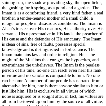
shining sun, the shadow providing sky, the open fields,
the gushing forth spring, as a pond and a garden. The
Imam is as a comforting friend, a very kind father, a real
brother, a tender-hearted mother of a small child, a
refuge for people in disastrous conditions. The Imam is
Allah’s trustee over His creatures, His authority over His
servants, His representative in His lands, the preacher of
His cause and the defender of His sanctuary. The Imam
is clean of sins, free of faults, possesses special
knowledge and is distinguished in forbearance. The
Imam maintains law and order in religion. He is the
might of the Muslims that enrages the hypocrites, and
exterminates the unbelievers. The Imam is the peerless
person of his time, no-one can reach even near his rank
in virtue and no scholar is comparable to him. No one
can become A number of our people has narrated from
alternative for him, nor is there anyone similar to him or
just like him. His is exclusive in all virtues of which
none is acquired or is sought after, in fact, his virtues are
all from bestowed up on him by the source of all virtue,