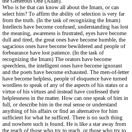
the Generous One (Allah).
Who is he that can know all about the Imam, or can
select him? To affirm the ability of selection is very far
from the truth. (In the task of recognizing the Imam)
Intellects have become confused, understanding has lost
the meaning, awareness is frustrated, eyes have become
dull and tired, the great ones have become humble, the
sagacious ones have become bewildered and people of
forbearance have lost patience. (In the task of
recognizing the Imam) The orators have become
speechless, the intelligent ones have become ignorant
and the poets have become exhausted. The men-of-letter
have become helpless, people of eloquence have turned
wordless to speak of any of the aspects of his status or a
virtue of his virtues and instead have confessed their
helplessness in the matter. How can one speak of him in
full, or describe him in the real sense or understand
anything of his affairs or find an alternative for him
sufficient for what he sufficed. There is no such thing
and nowhere such is found. He is like a star away from
the reach of those who try to reach, or those who try to