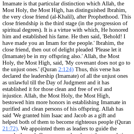
Imamate is that particular distinction which Allah, the
Most Holy, the Most High, has distinguished Ibrahim,
the very close friend (al-Khalil), after Prophethood. This
close friendship is the third stage (in the progression of
spiritual degrees). It is a virtue with which, He honored
him and established his fame. He then said, 'Behold! I
have made you an Imam for the people.' Ibrahim, the
close friend, then out of delight pleaded 'Please let it
(Imamate) be in my offspring also.' Allah, the Most
Holy, the Most High, said, 'My covenant does not go to
the unjust ones.' (Quran
2:124)
Thus, this verse has
declared the leadership (Imamate) of all the unjust ones
as unlawful till the Day of Judgment and it has
established it for those clean and free of evil and
injustice. Allah, the Most Holy, the Most High,
bestowed him more honors in establishing Imamate in
purified and clean persons of his offspring. Allah has
said 'We granted him Isaac and Jacob as a gift and
helped both of them to become righteous people (Quran
21:72)
. We appointed them as leaders to guide the