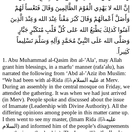
1. Abu Muhammad al-Qasim ibn al-’Ala’, may Allah
grant him blessings, in a marfu‘ manner (rafa’aاu), has
narrated the following from ‘Abd al-’Aziz ibn Muslim:
“We had been with al-Rida

عليه السلام
at Merv.
During an assembly in the central mosque on Friday, we
attended the gathering. It was when we had just arrived
(in Merv). People spoke and discussed about the issue
of Imamate (Leadership with Divine Authority). All the
differing opinions among people in this matter came up.
I then went to see my master, (Imam Rida

عليه
السلام
) and informed him of the people’s disagreements