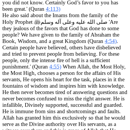
you did not know. Certainly God’s favor to you has
been great.' (Quran
4:113)
He also said about the Imams from the family of the
Holy Prophet

صلى الله عليه وعلى آله وسلم
'Are
they jealous of the favors that God has done to some
people? We have given to the family of Abraham the
Book, Wisdom, and a great Kingdom (Quran
4:54)
.
Certain people have believed, others have disbelieved
and tried to prevent people from believing. For these
people, only the intense fire of hell is a sufficient
punishment.' (Quran
4:55)
When Allah, the Most Holy,
the Most High, chooses a person for the affairs of His
servants, He opens his heart for the task, places in it the
fountains of wisdom and inspires him with knowledge.
He then never becomes tired of answering questions and
never becomes confused to miss the right answer. He is
infallible, Divinely supported, successful and guarded.
He is immune from sins and shortcomings and faults.
Allah has granted him this exclusively so that he would
serve as the Divine authority over His servants, as a