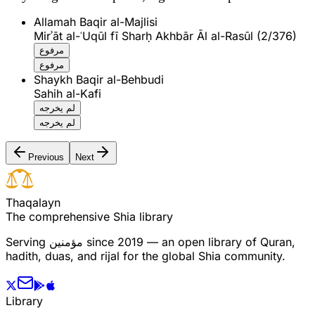
Allamah Baqir al-Majlisi
Mirʾāt al-ʿUqūl fī Sharḥ Akhbār Āl al-Rasūl (2/376)
مرفوع
مرفوع
Shaykh Baqir al-Behbudi
Sahih al-Kafi
لم يخرجه
لم يخرجه
Previous
Next
T
h
a
q
a
l
a
y
n
The comprehensive Shia library
Serving
مؤمنین
since 2019 — an open library of Quran,
hadith, duas, and rijal for the global Shia community.
Library