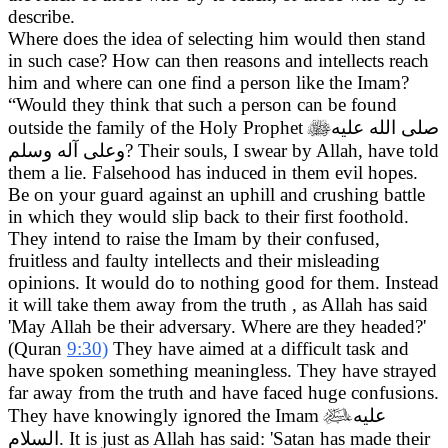
describe.
Where does the idea of selecting him would then stand
in such case? How can then reasons and intellects reach
him and where can one find a person like the Imam?
“Would they think that such a person can be found
outside the family of the Holy Prophet

صلى الله عليه
وعلى آله وسلم
? Their souls, I swear by Allah, have told
them a lie. Falsehood has induced in them evil hopes.
Be on your guard against an uphill and crushing battle
in which they would slip back to their first foothold.
They intend to raise the Imam by their confused,
fruitless and faulty intellects and their misleading
opinions. It would do to nothing good for them. Instead
it will take them away from the truth , as Allah has said
'May Allah be their adversary. Where are they headed?'
(Quran
9:30)
They have aimed at a difficult task and
have spoken something meaningless. They have strayed
far away from the truth and have faced huge confusions.
They have knowingly ignored the Imam

عليه
السلام
. It is just as Allah has said: 'Satan has made their