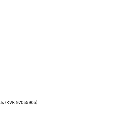
ands (KVK 97055905)