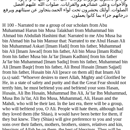
والأخوات وعلى عشائرهم والقرابات. صلوات الله عليهم أفضل
الصلوات. أولئك يحشرون تحت لواء الحمد،يتجاوز عن سيئاتهم ويرفع
درجاتهم جزاء بما كانوا يعملون.
H 100 - Narrated to me a group of our scholars from Abu
Muhammad Harun bin Musa Talakbari from Muhammad bin
Ahmad bin Abdullah Hashimi that: Narrated to me Abu Musa Isa
bin Ahmad bin Isa bin Mansur that: Narrated to me Abul Hasan Ali
bin Muhammad Askari [Imam Hadi] from his father, Muhammad
bin Ali [Imam Jawad] from his father, Ali bin Musa [Imam Ridha]
from his father Musa bin Ja’far [Imam Kadhim] from his father
Ja’far bin Muhammad [Imam Sadiq] from his father, Muhammad bin
Ali [Imam Baqir] from his father, Ali Ibnul Husain [Imam Sajjad]
from his father, Husain bin Ali [peace on them all] that Imam Ali
(a.s) said: “Whoever desires to meet Allah, Mighty and Glorified be
He, in a state of safety and purity and that the Great Fear should not
terrify him, he must befriend you and befriend your sons Hasan,
Husain, Ali Ibn Husain, Muhammad Ibn Ali, Ja’far Ibn Muhammad,
Musa Ibn Ja’far, Ali Ibn Musa, Muhammad, Ali, Hasan and the
Mahdi, who will be their last. In the last era, there will be a group,
who will befriend you, O Ali. People will hate them, although had
they loved them (the Shias), it would have been better for them, if
they but knew. They (Shias) will give preference to you and your
sons over their fathers, mothers, brothers, sisters, relatives and kin,
blessings of Allah be on them, the best of blessings. They will be