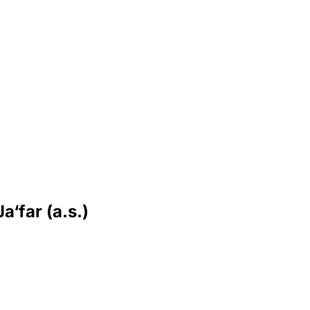
a‘far (a.s.)