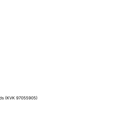
ands (KVK 97055905)