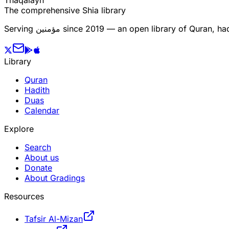
The comprehensive Shia library
since 2019 — an open library of Quran, hadi
مؤمنین
Serving
Library
Quran
Hadith
Duas
Calendar
Explore
Search
About us
Donate
About Gradings
Resources
Tafsir Al-Mizan