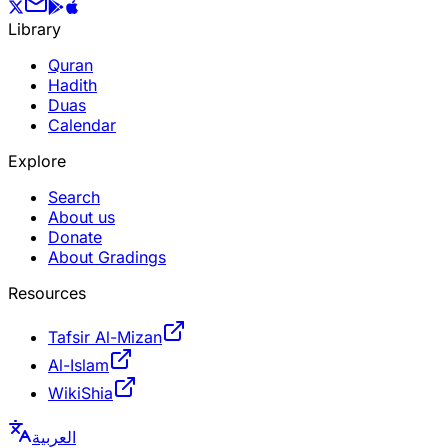
Library
Quran
Hadith
Duas
Calendar
Explore
Search
About us
Donate
About Gradings
Resources
Tafsir Al-Mizan
Al-Islam
WikiShia
العربية