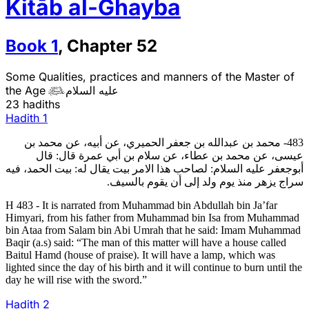
Kitāb al-Ghayba
Book
1
,
Chapter
52
Some Qualities, practices and manners of the Master of
the Age
عليه السلام

23 hadiths
Hadith
1
483- محمد بن عبدالله بن جعفر الحميري، عن أبيه، عن محمد بن
عيسى، عن محمد بن عطاء، عن سلام بن أبي عمرة قال: قال
أبوجعفر عليه السلام: لصاحب هذا الامر بيت يقال له: بيت الحمد، فيه
سراج يزهر منذ يوم ولد إلى أن يقوم بالسيف.
H 483 - It is narrated from Muhammad bin Abdullah bin Ja’far
Himyari, from his father from Muhammad bin Isa from Muhammad
bin Ataa from Salam bin Abi Umrah that he said: Imam Muhammad
Baqir (a.s) said: “The man of this matter will have a house called
Baitul Hamd (house of praise). It will have a lamp, which was
lighted since the day of his birth and it will continue to burn until the
day he will rise with the sword.”
Hadith
2