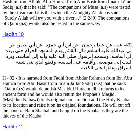
Hashim from Ali bin Abu Hamza from Abu Basir from Imam Ja’far
Sadiq (a.s) that he said: “The companions of Musa (a.s) were tested
by the stream and it is that which the Almighty Allah has said:
“Surely Allah will try you with a river…” (2:249) The companions
of Qaim (a.s) would also be tested in the same way.
Hadith
10
492- عنه، عن عبدالرحمان، عن ابن أبي حمزة، عن أبي بصير، عن
أبي عبدالله عليه السلام قال: القائم يهدم المسجد الحرام حتى يرده
إلى أساسه، ومسجد الرسول صلى الله عليه وآله إلى أساسه، ويرد
البيت إلى موضعه، وأقامه على أساسه، وقطع أيدي بني شيبة
السراق وعلقها على الكعبة.
H 492 - It is narrated from Fadhl from Abdur Rahman from Ibn Abu
Hamza from Abu Basir from Imam Ja’far Sadiq (a.s) that he said:
“Qaim (a.s) would demolish Masjidul Haraam till it returns to its
ancient form and he would also return the Prophet’s Masjid
(Masjidun Nabawi) to its original construction and the Holy Kaaba
to its location and raise it on its original foundations. He will cut off
the hand of Bani Shaibah and hang it on the Kaaba as they are the
thieves of the Kaaba.”
Hadith
11