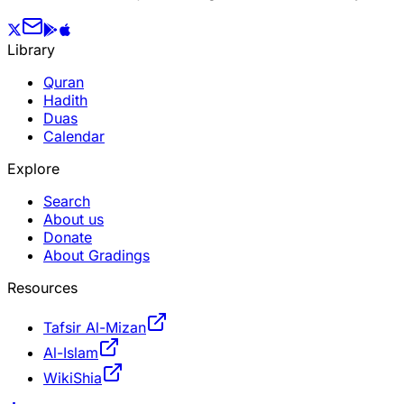
Library
Quran
Hadith
Duas
Calendar
Explore
Search
About us
Donate
About Gradings
Resources
Tafsir Al-Mizan
Al-Islam
WikiShia