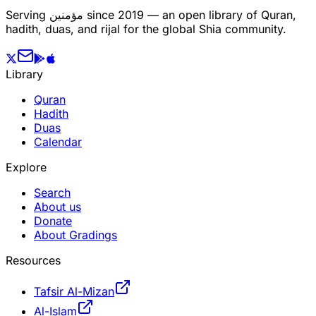
Serving
مؤمنین
since 2019 — an open library of Quran,
hadith, duas, and rijal for the global Shia community.
Library
Quran
Hadith
Duas
Calendar
Explore
Search
About us
Donate
About Gradings
Resources
Tafsir Al-Mizan
Al-Islam