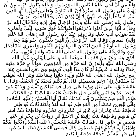
وَاعْلَمِي أَنَّ أَخِي أَعْلَمُ النَّاسِ بِالله وَرَسُولِهِ وَأَعْلَمُ بِتَأْوِيلِ كِتَابِهِ مِنْ أَنْ
يَهْتِكَ عَلَى رَسُولِ الله سِتْرَهُ لانَّ الله تَبَارَكَ وَتَعَالَى يَقُولُ يا أَيُّهَا الَّذِينَ
آمَنُوا لا تَدْخُلُوا بُيُوتَ النَّبِيِّ إِلا أَنْ يُؤْذَنَ لَكُمْ وَقَدْ أَدْخَلْتِ أَنْتِ بَيْتَ
رَسُولِ الله (صَلَّى اللهُ عَلَيْهِ وَآلِه) الرِّجَالَ بِغَيْرِ إِذْنِهِ وَقَدْ قَالَ الله عَزَّ
وَجَلَّ يا أَيُّهَا الَّذِينَ آمَنُوا لا تَرْفَعُوا أَصْواتَكُمْ فَوْقَ صَوْتِ النَّبِيِّ وَلَعَمْرِي
لَقَدْ ضَرَبْتِ أَنْتِ لابِيكِ وَفَارُوقِهِ عِنْدَ أُذُنِ رَسُولِ الله (صَلَّى اللهُ عَلَيْهِ
وَآلِه) الْمَعَاوِلَ وَقَالَ الله عَزَّ وَجَلَّ إِنَّ الَّذِينَ يَغُضُّونَ أَصْواتَهُمْ عِنْدَ
رَسُولِ الله أُولئِكَ الَّذِينَ امْتَحَنَ الله قُلُوبَهُمْ لِلتَّقْوى‏ وَلَعَمْرِي لَقَدْ أَدْخَلَ
أَبُوكِ وَفَارُوقُهُ عَلَى رَسُولِ الله (صَلَّى اللهُ عَلَيْهِ وَآلِه) بِقُرْبِهِمَا مِنْهُ
الاذَى وَمَا رَعَيَا مِنْ حَقِّهِ مَا أَمَرَهُمَا الله بِهِ عَلَى لِسَانِ رَسُولِ الله
(صَلَّى اللهُ عَلَيْهِ وَآلِه) إِنَّ الله حَرَّمَ مِنَ الْمُؤْمِنِينَ أَمْوَاتاً مَا حَرَّمَ مِنْهُمْ
أَحْيَاءً وَتَالله يَا عَائِشَةُ لَوْ كَانَ هَذَا الَّذِي كَرِهْتِيهِ مِنْ دَفْنِ الْحَسَنِ عِنْدَ
أَبِيهِ رَسُولِ الله (صَلَّى اللهُ عَلَيْهِ وَآلِه) جَائِزاً فِيمَا بَيْنَنَا وَبَيْنَ الله لَعَلِمْتِ
أَنَّهُ سَيُدْفَنُ وَإِنْ رَغِمَ مَعْطِسُكِ قَالَ ثُمَّ تَكَلَّمَ مُحَمَّدُ بْنُ الْحَنَفِيَّةِ وَقَالَ يَا
عَائِشَةُ يَوْماً عَلَى بَغْلٍ وَيَوْماً عَلَى جَمَلٍ فَمَا تَمْلِكِينَ نَفْسَكِ وَلا تَمْلِكِينَ
الارْضَ عَدَاوَةً لِبَنِي هَاشِمٍ قَالَ فَأَقْبَلَتْ عَلَيْهِ فَقَالَتْ يَا ابْنَ الْحَنَفِيَّةِ
هَؤُلاءِ الْفَوَاطِمُ يَتَكَلَّمُونَ فَمَا كَلامُكَ فَقَالَ لَهَا الْحُسَيْنُ (عَلَيْهِ السَّلام)
وَأَنَّى تُبْعِدِينَ مُحَمَّداً مِنَ الْفَوَاطِمِ فَوَ الله لَقَدْ وَلَدَتْهُ ثَلاثُ فَوَاطِمَ
فَاطِمَةُ بِنْتُ عِمْرَانَ بْنِ عَائِذِ بْنِ عَمْرِو بْنِ مَخْزُومٍ وَفَاطِمَةُ بِنْتُ أَسَدِ
بْنِ هَاشِمٍ وَفَاطِمَةُ بِنْتُ زَائِدَةَ بْنِ الاصَمِّ ابْنِ رَوَاحَةَ بْنِ حِجْرِ بْنِ عَبْدِ
مَعِيصِ بْنِ عَامِرٍ قَالَ فَقَالَتْ عَائِشَةُ لِلْحُسَيْنِ (عَلَيْهِ السَّلام) نَحُّوا ابْنَكُمْ
وَاذْهَبُوا بِهِ فَإِنَّكُمْ قَوْمٌ خَصِمُونَ قَالَ فَمَضَى الْحُسَيْنُ (عَلَيْهِ السَّلام)
إِلَى قَبْرِ أُمِّهِ ثُمَّ أَخْرَجَهُ فَدَفَنَهُ بِالْبَقِيعِ.