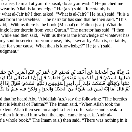
 cause, I am all at your disposal, do as you wish.” He pinched me
wear by Allah is knowledge.” He (a.s.) said, “It certainly is
at al-Jafr is? I then asked, “What is al-Jafr?” He (a.s.) said, “It is a
t from the Israelites.” The narrator has said that he then said, “This
 said, “With us there is the book (Mushaf) of Fatima (s.a.). What do
ngle letter therein from your Quran.” The narrator has said, “I then
r a while and then said, “With us there is the knowledge of whatever has
soul in service for your cause, this, I swear by Allah is, certainly,
vice for your cause, What then is knowledge?” He (a.s.) said,
 Judgment.”
ـ عِدَّةٌ مِنْ أَصْحَابِنَا عَنْ أَحْمَدَ بْنِ مُحَمَّدٍ عَنْ عُمَرَ بْنِ عَبْدِ الْعَزِيزِ عَنْ حَ
عليها السلام) قَالَ قُلْتُ وَمَا مُصْحَفُ فَاطِمَةَ قَالَ إِنَّ الله تَعَالَى لَمَّا قَبَضَ نَبِي
غَمَّهَا وَيُحَدِّثُهَا فَشَكَتْ ذَلِكَ إِلَى أَمِيرِ الْمُؤْمِنِينَ (عَلَيْهِ السَّلام) فَقَالَ إِذَ
ثُمَّ قَالَ أَمَا إِنَّهُ لَيْسَ فِيهِ شَيْ‏ءٌ مِنَ الْحَلالَ وَالْحَرَامِ وَلَكِنْ فِيهِ عِلْمُ مَا يَك.
at he heard Abu ‘Abdallah (a.s.) say the following: "The heretics
“What is Mushaf of Fatima?” The Imam said, “When Allah took the
extent. Allah then sent an angel to her to offer solace and speak to
he then informed him when the angel came to speak. Amir al-
of a whole book.” The Imam (a.s.) then said, “There was nothing in it