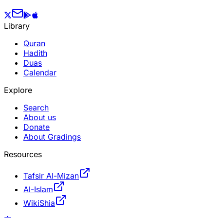
Library
Quran
Hadith
Duas
Calendar
Explore
Search
About us
Donate
About Gradings
Resources
Tafsir Al-Mizan
Al-Islam
WikiShia