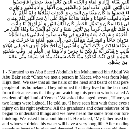
تَّلَفِ لِفَنَاءِ الزَّادِ وَ الْمَاءِ وَ الْخَدَمِ الَّذِينَ كَانُوا مَعَنَا ضَجَرُوا فَأَوْجَسُوا
َبْيَضِ اللَّوْنِ عَذْبٍ لَذِيذٍ لَا بِالصَّغِيرِ مِنَ الْأَنْهَارِ وَ لَا بِالْكَبِيرِ وَ يَجْرِي
اءَ فَحَمَلُوا مَا كَانَ مَعَنَا مِنَ الْقِرَبِ وَ الْأَدَوَاتِ لِنَمْلَأَهَا وَ لَمْ أَعْلَمْ أَنَّ
لًا بِالطَّلَبِ فَجَهَدْنَا وَ طُفْنَا سَاعَةً هَوِيَّةً عَلَى أَنْ نَجِدَ النَّهَرَ فَلَمْ نهتدي
[ هَذَا الْمَكَانِ وَ تَحَمُّلِ الْخَطَرِ كَانَ لِذَلِكَ النَّهَرِ وَ لَمْ أُرْزَقْ أَنَا وَ أَنْتَ
 فَلَمَّا بَلَغَ سِنِّي قَرِيباً مِنْ ثَلَاثِينَ سَنَةً وَ كَانَ قَدِ اتَّصَلَ بِنَا وَفَاةُ النَّبِيِّ ص
أَخْدُمُهُ وَ شَهِدْتُ مَعَهُ وَقَائِعَ وَ فِي وَقْعَةِ صِفِّينَ أَصَابَتْنِي هَذِهِ الشَّجَّةُ
نِي مَرْوَانَ حَاجّاً وَ انْصَرَفْتُ مَعَ أَهْلِ بَلَدِي إِلَى هَذِهِ الْغَايَةِ مَا خَرَجْتُ فِي
َا شَاهَدْتُ وَ كُنْتُ أَتَمَنَّى وَ أَشْتَهِي أَنْ أَحُجَّ حِجَّةً أُخْرَى فَحَمَلَنِي هَؤُلَاءِ
َبِي طَالِبٍ ع فَذَكَرَ أَنَّهُ لَمْ يَكُنْ لَهُ حِرْصٌ وَ لَا هِمَّةٌ فِي الْعِلْمِ فِي وَقْتِ صُحْبَتِهِ
تِهِ وَ الَّذِي كُنْتُ أَتَذَكَّرُهُ مِمَّا كُنْتُ سَمِعْتُهُ مِنْهُ قَدْ سَمِعَهُ مِنِّي عَالَمٌ
َا مِنْ حِفْظِهِ‌
1 - Narrated to us Abu Saeed Abdullah bin Muhammad bin Abdul Waha
Abu Bakr said: “Once we met a person in Mecca who was from Maghrib.
Hijra then. We saw that all the hairs of the head and beard of that p
people of his homeland. They informed that they lived in the far most
from their ancestors that they are watching this person who is ca
resident of highland of Yemen.’ We asked that aged person, ‘Have you 
two lamps were lighted. He told us, ‘I have seen him with these eyes 
injury on his right eyebrow. All the grandsons and other relatives of t
began to understand things and we have heard the same from our fore
thinking. We asked him about himself. He related, ‘My father used to r
and whoever drinks this water will have a very long life. After reading
camels as beast of burden and departed. I was thirteen years old then.