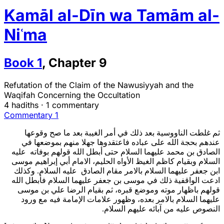
Kamāl al-Dīn wa Tamām al-
Niʿma
Book
1
,
Chapter
9
Refutation of the Claim of the Nawusiyyah and the
Waqifah Concerning the Occultation
4 hadiths
·
1 commentary
Commentary 1
ثم غلطت الناووسية بعد ذلك في أمر الغيبة بعد ما صح وقوعها
عندهم بحجة الله على عباده فاعتقدوها جهلا منهم بموضعها في
الصادق بن محمد عليهما السلام حتى أبطل الله قولهم بوفاته عليه
السلام وبقيام كاظم الغيظ الأواه الحليم، الامام أبي إبراهيم موسى
ابن جعفر عليهما السلام بالامر مقام الصادق عليه السلام. وكذلك
ادعت الواقفية ذلك في موسى بن جعفر عليهما السلام فأبطل الله
قولهم باظهار موته وموضع قبره، ثم بقيام الرضا علي بن موسى
عليهما السلام بالامر بعده، وظهور علامات الإمامة فيه مع ورود
النصوص عليه من آبائه عليهم السلام.