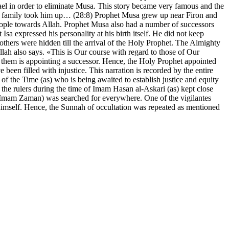
rael in order to eliminate Musa. This story became very famous and the
on’s family took him up… (28:8) Prophet Musa grew up near Firon and
 people towards Allah. Prophet Musa also had a number of successors
a expressed his personality at his birth itself. He did not keep
thers were hidden till the arrival of the Holy Prophet. The Almighty
lah also says. «This is Our course with regard to those of Our
 them is appointing a successor. Hence, the Holy Prophet appointed
been filled with injustice. This narration is recorded by the entire
of the Time (as) who is being awaited to establish justice and equity
the rulers during the time of Imam Hasan al-Askari (as) kept close
n (Imam Zaman) was searched for everywhere. One of the vigilantes
himself. Hence, the Sunnah of occultation was repeated as mentioned