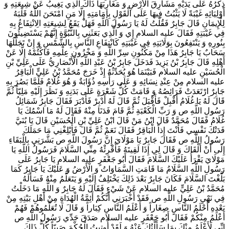
ذِكْرُهُ عَلَى يَدَيْهِ مَشَارِقَ الْأَرْضِ وَ مَغَارِبَهَا ذَاكَ الَّذِي يَغِيبُ عَنْ شِيعَتِهِ وَ
أَوْلِيَائِهِ غَيْبَةً لَا يَثْبُتُ فِيهَا عَلَى الْقَوْلِ بِإِمَامَتِهِ إِلَّا مَنِ امْتَحَنَ اللَّهُ قَلْبَهُ
لِلْإِيمَانِ قَالَ جَابِرٌ فَقُلْتُ لَهُ يَا رَسُولَ اللَّهِ فَهَلْ يَقَعُ لِشِيعَتِهِ الِانْتِفَاعُ بِهِ
فِي غَيْبَتِهِ فَقَالَ عليه السلام إِي وَ الَّذِي بَعَثَنِي بِالنُّبُوَّةِ إِنَّهُمْ يَسْتَضِيئُونَ
بِنُورِهِ وَ يَنْتَفِعُونَ بِوَلَايَتِهِ فِي غَيْبَتِهِ كَانْتِفَاعِ النَّاسِ بِالشَّمْسِ وَ إِنْ تَجَلَّلَهَا
سَحَابٌ يَا جَابِرُ هَذَا مِنْ مَكْنُونِ سِرِّ اللَّهِ وَ مَخْزُونِ عِلْمِهِ فَاكْتُمْهُ إِلَّا عَنْ
أَهْلِهِ قَالَ جَابِرُ بْنُ يَزِيدَ فَدَخَلَ جَابِرُ بْنُ عَبْدِ اللَّهِ الْأَنْصَارِيُّ عَلَى عَلِيِّ بْنِ
الْحُسَيْنِ عليه السلام فَبَيْنَمَا هُوَ يُحَدِّثُهُ إِذْ خَرَجَ مُحَمَّدُ بْنُ عَلِيٍّ الْبَاقِرُ
عليه السلام مِنْ عِنْدِ نِسَائِهِ وَ عَلَى رَأْسِهِ ذُؤَابَةٌ وَ هُوَ غُلَامٌ فَلَمَّا بَصُرَ بِهِ
جَابِرٌ ارْتَعَدَتْ فَرَائِصُهُ وَ قَامَتْ كُلُّ شَعْرَةٍ عَلَى بَدَنِهِ وَ نَظَرَ إِلَيْهِ مَلِيّاً ثُمَّ
قَالَ لَهُ يَا غُلَامُ أَقْبِلْ فَأَقْبَلَ ثُمَّ قَالَ لَهُ أَدْبِرْ فَأَدْبَرَ فَقَالَ جَابِرُ شَمَائِلُ
رَسُولِ اللَّهِ ص وَ رَبِّ الْكَعْبَةِ ثُمَّ قَامَ فَدَنَا مِنْهُ فَقَالَ لَهُ مَا اسْمُكَ يَا
غُلَامُ فَقَالَ مُحَمَّدٌ قَالَ ابْنُ مَنْ قَالَ ابْنُ عَلِيِّ بْنِ الْحُسَيْنِ قَالَ يَا بُنَيَّ
فَدَتْكَ نَفْسِي فَأَنْتَ إِذاً الْبَاقِرُ فَقَالَ نَعَمْ ثُمَّ قَالَ فَأَبْلِغْنِي مَا حَمَلَكَ
رَسُولُ اللَّهِ ص فَقَالَ جَابِرٌ يَا مَوْلَايَ إِنَّ رَسُولَ اللَّهِ ص بَشَّرَنِي بِالْبَقَاءِ
إِلَى أَنْ أَلْقَاكَ وَ قَالَ لِي إِذَا لَقِيتَهُ فَأَقْرِئْهُ مِنِّي السَّلَامَ فَرَسُولُ اللَّهِ يَا
مَوْلَايَ يَقْرَأُ عَلَيْكَ السَّلَامَ فَقَالَ أَبُو جَعْفَرٍ عليه السلام يَا جَابِرُ عَلَى
رَسُولِ اللَّهِ السَّلَامُ مَا قَامَتِ السَّمَاوَاتُ وَ الْأَرْضُ وَ عَلَيْكَ يَا جَابِرُ كَمَا
بَلَّغْتَ السَّلَامَ فَكَانَ جَابِرٌ بَعْدَ ذَلِكَ يَخْتَلِفُ إِلَيْهِ وَ يَتَعَلَّمُ مِنْهُ فَسَأَلَهُ
مُحَمَّدُ بْنُ عَلِيٍّ عليه السلام عَنْ شَيْ‌ءٍ فَقَالَ لَهُ جَابِرٌ وَ اللَّهِ مَا دَخَلْتُ
فِي نَهْيِ رَسُولِ اللَّهِ ص فَقَدْ أَخْبَرَنِي أَنَّكُمْ أَئِمَّةُ الْهُدَاةِ مِنْ أَهْلِ بَيْتِهِ مِنْ
بَعْدِهِ أَحْلَمُ النَّاسِ صِغَاراً وَ أَعْلَمُ النَّاسِ كِبَاراً وَ قَالَ لَا تُعَلِّمُوهُمْ فَهُمْ
أَعْلَمُ مِنْكُمْ فَقَالَ أَبُو جَعْفَرٍ عليه السلام صَدَقَ جَدِّي رَسُولُ اللَّهِ ص
إِنِّي لَأَعْلَمُ مِنْكَ بِمَا سَأَلْتُكَ عَنْهُ وَ لَقَدْ أُوتِيتُ الْحُكْمَ صَبِيّاً كُلُّ ذَلِكَ