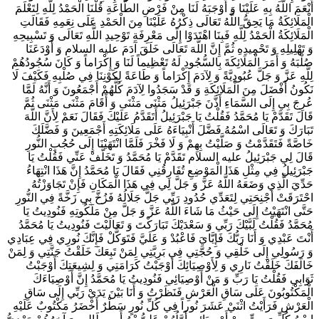
أَنْعَمَ اللَّهُ بِهِ عَلَيْنَا وَ أَوْجَبَهُ لَنَا مِنْ فَرْضِ الطَّاعَةِ قُلْنَا الْحَمْدُ لِلَّهِ لِتَعْلَمَ
الْمَلَائِكَةُ مَا يَحِقُّ اللَّهُ تَعَالَى ذِكْرُهُ عَلَيْنَا مِنَ الْحَمْدِ عَلَى نِعَمِهِ فَقَالَتِ
الْمَلَائِكَةُ الْحَمْدُ لِلَّهِ فَبِنَا اهْتَدَوْا إِلَى مَعْرِفَةِ تَوْحِيدِ اللَّهِ تَعَالَى وَ تَسْبِيحِهِ
وَ تَهْلِيلِهِ وَ تَحْمِيدِهِ ثُمَّ إِنَّ اللَّهَ تَعَالَى خَلَقَ آدَمَ عليه السلام وَ أَوْدَعَنَا
صُلْبَهُ وَ أَمَرَ الْمَلَائِكَةَ بِالسُّجُودِ لَهُ تَعْظِيماً لَنَا وَ إِكْرَاماً وَ كَانَ سُجُودُهُمْ
لِلَّهِ عَزَّ وَ جَلَّ عُبُودِيَّةً وَ لِآدَمَ إِكْرَاماً وَ طَاعَةً لِكَوْنِنَا فِي صُلْبِهِ فَكَيْفَ لَا
نَكُونُ أَفْضَلَ مِنَ الْمَلَائِكَةِ وَ قَدْ سَجَدُوا لِآدَمَ كُلُّهُمْ أَجْمَعُونَ وَ أَنَّهُ لَمَّا
عُرِجَ بِي إِلَى السَّمَاءِ أَذَّنَ جَبْرَئِيلُ مَثْنَى مَثْنَى وَ أَقَامَ مَثْنَى مَثْنَى ثُمَّ
قَالَ تَقَدَّمْ يَا مُحَمَّدُ فَقُلْتُ يَا جَبْرَئِيلُ أَتَقَدَّمُ عَلَيْكَ فَقَالَ نَعَمْ لِأَنَّ اللَّهَ
تَبَارَكَ وَ تَعَالَى اسْمُهُ فَضَّلَ أَنْبِيَاءَهُ عَلَى مَلَائِكَتِهِ أَجْمَعِينَ وَ فَضَّلَكَ
خَاصَّةً فَتَقَدَّمْتُ وَ صَلَّيْتُ بِهِمْ وَ لَا فَخْرَ فَلَمَّا انْتَهَيْنَا إِلَى حُجُبِ النُّورِ
قَالَ لِي جَبْرَئِيلُ عليه السلام تَقَدَّمْ يَا مُحَمَّدُ وَ تَخَلَّفْ عَنِّي فَقُلْتُ يَا
جَبْرَئِيلُ فِي مِثْلِ هَذَا الْمَوْضِعِ تُفَارِقُنِي فَقَالَ يَا مُحَمَّدُ إِنَّ هَذَا انْتِهَاءُ
حَدِّيَ الَّذِي وَضَعَهُ اللَّهُ عَزَّ وَ جَلَّ لِي فِي هَذَا الْمَكَانِ فَإِنْ تَجَاوَزْتُهُ
احْتَرَقَتْ أَجْنِحَتِي لِتَعَدِّي حُدُودِ رَبِّي جَلَّ جَلَالُهُ فَزُخَّ بِي زَخَّةً فِي النُّورِ
حَتَّى انْتَهَيْتُ إِلَى حَيْثُ مَا شَاءَ اللَّهُ عَزَّ وَ جَلَّ مِنْ مَلَكُوتِهِ فَنُودِيتُ يَا
مُحَمَّدُ فَقُلْتُ لَبَّيْكَ رَبِّي وَ سَعْدَيْكَ تَبَارَكْتَ وَ تَعَالَيْتَ فَنُودِيتُ يَا مُحَمَّدُ
أَنْتَ عَبْدِي وَ أَنَا رَبُّكَ فَإِيَّايَ فَاعْبُدْ وَ عَلَيَّ فَتَوَكَّلْ فَإِنَّكَ نُورِي فِي عِبَادِي
وَ رَسُولِي إِلَى خَلْقِي وَ حُجَّتِي فِي بَرِيَّتِي لِمَنْ تَبِعَكَ خَلَقْتُ جَنَّتِي وَ لِمَنْ
خَالَفَكَ خَلَقْتُ نَارِي وَ لِأَوْصِيَائِكَ أَوْجَبْتُ كَرَامَتِي وَ لِشِيعَتِكَ أَوْجَبْتُ
ثَوَابِي فَقُلْتُ يَا رَبِّ وَ مَنْ أَوْصِيَائِي فَنُودِيتُ يَا مُحَمَّدُ إِنَّ أَوْصِيَاءَكَ
الْمَكْتُوبُونَ عَلَى سَاقِ الْعَرْشِ فَنَظَرْتُ وَ أَنَا بَيْنَ يَدَيْ رَبِّي إِلَى سَاقِ
الْعَرْشِ فَرَأَيْتُ اثْنَيْ عَشَرَ نُوراً فِي كُلِّ نُورٍ سَطْرٌ أَخْضَرُ مَكْتُوبٌ عَلَيْهِ