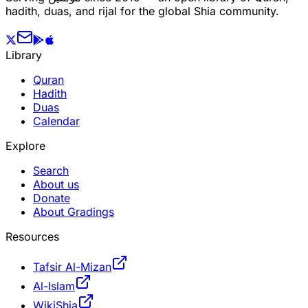
hadith, duas, and rijal for the global Shia community.
Library
Quran
Hadith
Duas
Calendar
Explore
Search
About us
Donate
About Gradings
Resources
Tafsir Al-Mizan
Al-Islam
WikiShia