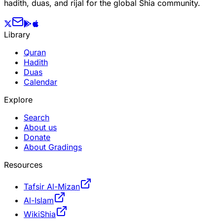
hadith, duas, and rijal for the global Shia community.
Library
Quran
Hadith
Duas
Calendar
Explore
Search
About us
Donate
About Gradings
Resources
Tafsir Al-Mizan
Al-Islam
WikiShia