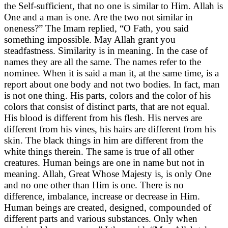
the Self-sufficient, that no one is similar to Him. Allah is
One and a man is one. Are the two not similar in
oneness?” The Imam replied, “O Fath, you said
something impossible. May Allah grant you
steadfastness. Similarity is in meaning. In the case of
names they are all the same. The names refer to the
nominee. When it is said a man it, at the same time, is a
report about one body and not two bodies. In fact, man
is not one thing. His parts, colors and the color of his
colors that consist of distinct parts, that are not equal.
His blood is different from his flesh. His nerves are
different from his vines, his hairs are different from his
skin. The black things in him are different from the
white things therein. The same is true of all other
creatures. Human beings are one in name but not in
meaning. Allah, Great Whose Majesty is, is only One
and no one other than Him is one. There is no
difference, imbalance, increase or decrease in Him.
Human beings are created, designed, compounded of
different parts and various substances. Only when