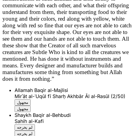
communicate with each other, and what their offspring
understand from them, their transporting food to their
young and their colors, red along with yellow, white
along with red so fine that our eyes are not able to catch
for their very exquisite shape. Our eyes are not able to
see them and our hands are not able to touch them. All
these show that the Creator of all such marvelous
creatures are Subtle Who is kind to all the creatures we
mentioned. He has done it without instruments and
means. Every designer and manufacturer builds and
manufactures some thing from something but Allah
does it from nothing.”
Allamah Baqir al-Majlisi
Mirʾāt al-ʿUqūl fī Sharḥ Akhbār Āl al-Rasūl (2/50)
مجهول
مجهول
Shaykh Baqir al-Behbudi
Sahih al-Kafi
لم يخرجه
لم يخرجه