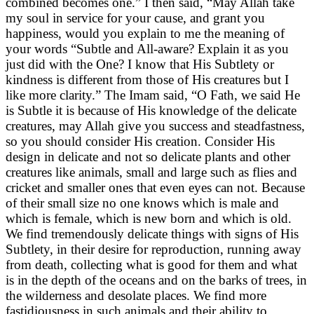
combined becomes one.” I then said, “May Allah take
my soul in service for your cause, and grant you
happiness, would you explain to me the meaning of
your words “Subtle and All-aware? Explain it as you
just did with the One? I know that His Subtlety or
kindness is different from those of His creatures but I
like more clarity.” The Imam said, “O Fath, we said He
is Subtle it is because of His knowledge of the delicate
creatures, may Allah give you success and steadfastness,
so you should consider His creation. Consider His
design in delicate and not so delicate plants and other
creatures like animals, small and large such as flies and
cricket and smaller ones that even eyes can not. Because
of their small size no one knows which is male and
which is female, which is new born and which is old.
We find tremendously delicate things with signs of His
Subtlety, in their desire for reproduction, running away
from death, collecting what is good for them and what
is in the depth of the oceans and on the barks of trees, in
the wilderness and desolate places. We find more
fastidiousness in such animals and their ability to